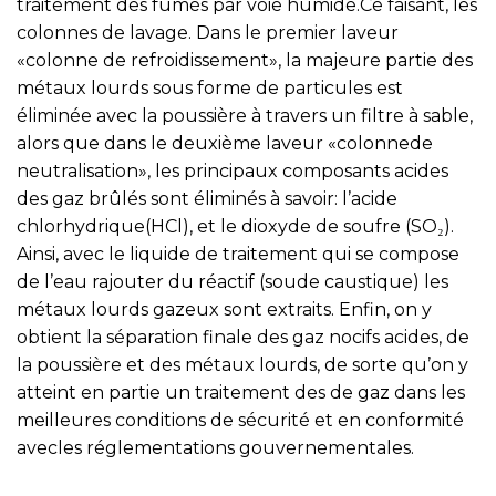
traitement des fumés par voie humide.Ce faisant, les
colonnes de lavage. Dans le premier laveur
«colonne de refroidissement», la majeure partie des
métaux lourds sous forme de particules est
éliminée avec la poussière à travers un filtre à sable,
alors que dans le deuxième laveur «colonnede
neutralisation», les principaux composants acides
des gaz brûlés sont éliminés à savoir: l’acide
chlorhydrique(HCl), et le dioxyde de soufre (SO₂).
Ainsi, avec le liquide de traitement qui se compose
de l’eau rajouter du réactif (soude caustique) les
métaux lourds gazeux sont extraits. Enfin, on y
obtient la séparation finale des gaz nocifs acides, de
la poussière et des métaux lourds, de sorte qu’on y
atteint en partie un traitement des de gaz dans les
meilleures conditions de sécurité et en conformité
avecles réglementations gouvernementales.