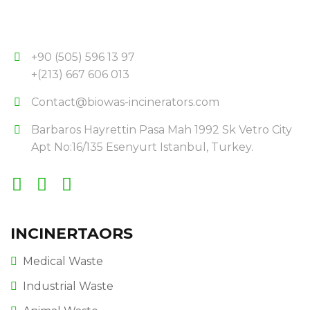
+90 (505) 596 13 97
+(213) 667 606 013
Contact@biowas-incinerators.com
Barbaros Hayrettin Pasa Mah 1992 Sk Vetro City
Apt No:16/135 Esenyurt Istanbul, Turkey.
INCINERTAORS
Medical Waste
Industrial Waste